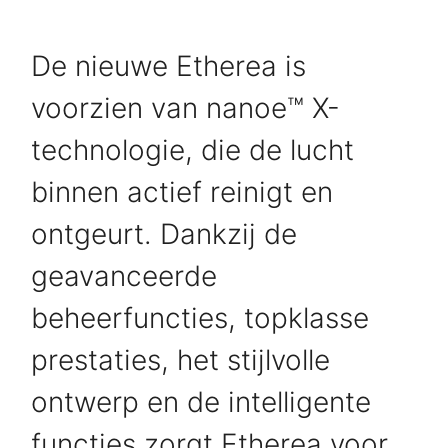
De nieuwe Etherea is
voorzien van nanoe™ X-
technologie, die de lucht
binnen actief reinigt en
ontgeurt. Dankzij de
geavanceerde
beheerfuncties, topklasse
prestaties, het stijlvolle
ontwerp en de intelligente
functies zorgt Etherea voor